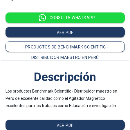
Distribuidor
CONSULTA WHATSAPP
maestro
VER PDF
+ PRODUCTOS DE BENCHMARK SCIENTIFIC -
en
DISTRIBUIDOR MAESTRO EN PERÚ
Descripción
Perú
Los productos Benchmark Scientific - Distribuidor maestro en
Perú de excelente calidad como el Agitador Magnético
excelentes para los trabajos como Educación e investigación.
VER PDF