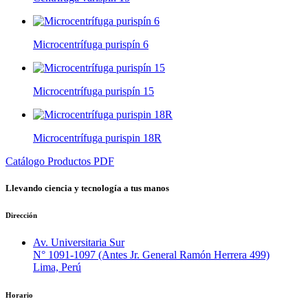
Microcentrífuga purispín 6
Microcentrífuga purispín 15
Microcentrífuga purispin 18R
Catálogo Productos PDF
Llevando
ciencia
y
tecnología
a tus manos
Dirección
Av. Universitaria Sur
N° 1091-1097 (Antes Jr. General Ramón Herrera 499)
Lima, Perú
Horario