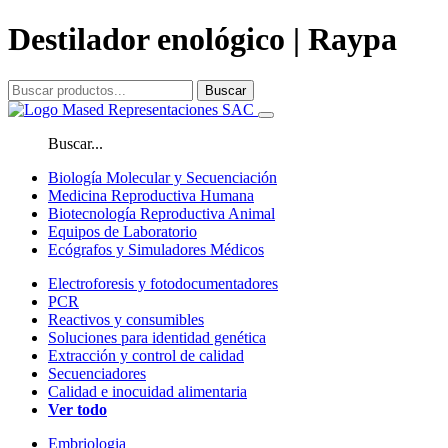
Destilador enológico | Raypa
Buscar
Buscar...
Biología Molecular y Secuenciación
Medicina Reproductiva Humana
Biotecnología Reproductiva Animal
Equipos de Laboratorio
Ecógrafos y Simuladores Médicos
Electroforesis y fotodocumentadores
PCR
Reactivos y consumibles
Soluciones para identidad genética
Extracción y control de calidad
Secuenciadores
Calidad e inocuidad alimentaria
Ver todo
Embriologia