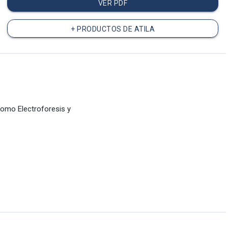
VER PDF
+ PRODUCTOS DE ATILA
como Electroforesis y