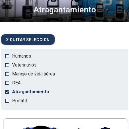
Atragantamiento
MASED
X QUITAR SELECCION
Humanos
Veterinarios
Manejo de vida aérea
DEA
Atragantamiento
Portatil