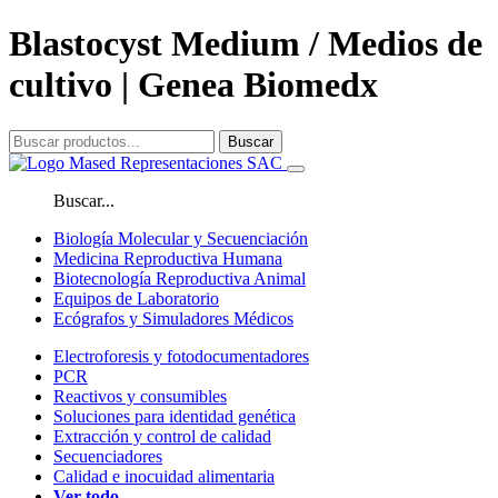
Blastocyst Medium / Medios de
cultivo | Genea Biomedx
Buscar
Buscar...
Biología Molecular y Secuenciación
Medicina Reproductiva Humana
Biotecnología Reproductiva Animal
Equipos de Laboratorio
Ecógrafos y Simuladores Médicos
Electroforesis y fotodocumentadores
PCR
Reactivos y consumibles
Soluciones para identidad genética
Extracción y control de calidad
Secuenciadores
Calidad e inocuidad alimentaria
Ver todo