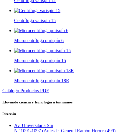
Centrífuga varispín 12
Centrífuga varispin 15
Microcentrífuga purispín 6
Microcentrífuga purispín 15
Microcentrífuga purispin 18R
Catálogo Productos PDF
Llevando
ciencia
y
tecnología
a tus manos
Dirección
Av. Universitaria Sur
N° 1091-1097 (Antes Jr. General Ramón Herrera 499)