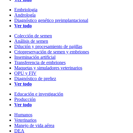
Embriologia
Andrología
Diagnóstico genético preimplantacional
Ver todo
Colección de semen
Análisis de semen
Dilución y procesamiento de pajillas
Criopreservación de semen y embriones
Inseminación artificial
Transferencia de embriones
Maquetas y simuladores veterinarios
OPU y FIV
Diagnóstico de preñez
Ver todo
Educación e investigación
Producción
Ver todo
Humanos
Veterinarios
Manejo de vida aérea
DEA