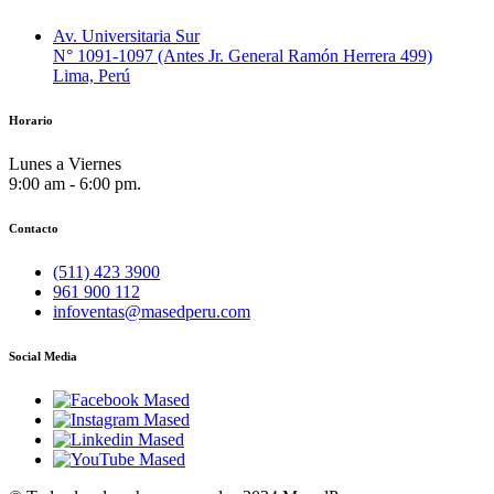
Av. Universitaria Sur
N° 1091-1097 (Antes Jr. General Ramón Herrera 499)
Lima, Perú
Horario
Lunes a Viernes
9:00 am - 6:00 pm.
Contacto
(511) 423 3900
961 900 112
infoventas@masedperu.com
Social Media