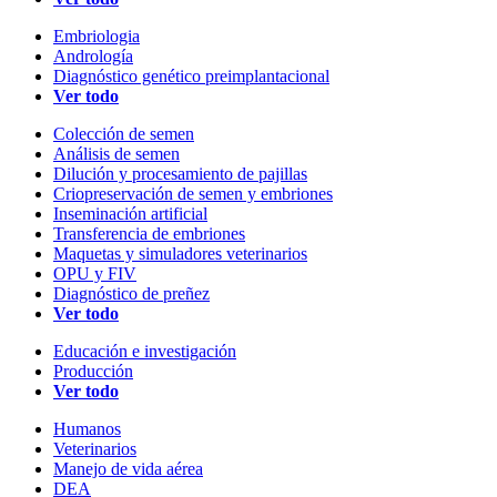
Embriologia
Andrología
Diagnóstico genético preimplantacional
Ver todo
Colección de semen
Análisis de semen
Dilución y procesamiento de pajillas
Criopreservación de semen y embriones
Inseminación artificial
Transferencia de embriones
Maquetas y simuladores veterinarios
OPU y FIV
Diagnóstico de preñez
Ver todo
Educación e investigación
Producción
Ver todo
Humanos
Veterinarios
Manejo de vida aérea
DEA