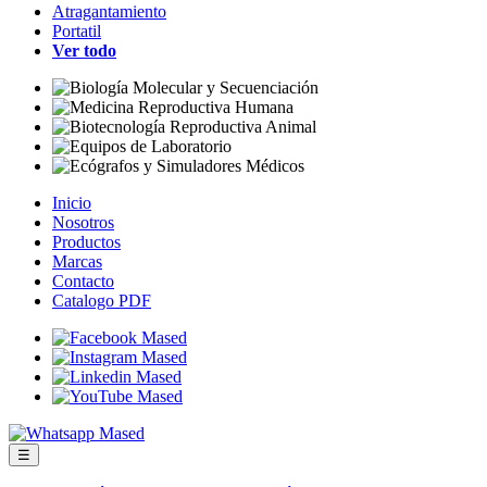
Atragantamiento
Portatil
Ver todo
Inicio
Nosotros
Productos
Marcas
Contacto
Catalogo PDF
☰