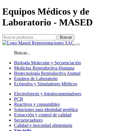
Equipos Médicos y de
Laboratorio - MASED
Buscar
Buscar...
Biología Molecular y Secuenciación
Medicina Reproductiva Humana
Biotecnología Reproductiva Animal
Equipos de Laboratorio
Ecógrafos y Simuladores Médicos
Electroforesis y fotodocumentadores
PCR
Reactivos y consumibles
Soluciones para identidad genética
Extracción y control de calidad
Secuenciadores
Calidad e inocuidad alimentaria
Ver todo