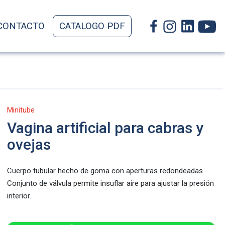
CONTACTO
CATALOGO PDF
Minitube
Vagina artificial para cabras y
ovejas
Cuerpo tubular hecho de goma con aperturas redondeadas.
Conjunto de válvula permite insuflar aire para ajustar la presión
interior.