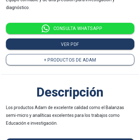
diagnóstico.
Adam
CONSULTA WHATSAPP
VER PDF
+ PRODUCTOS DE ADAM
Descripción
Los productos Adam de excelente calidad como el Balanzas
semi-micro y analíticas excelentes para los trabajos como
Educación e investigación.